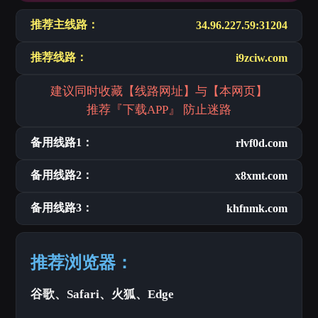
推荐主线路：
34.96.227.59:31204
推荐线路：
i9zciw.com
建议同时收藏【线路网址】与【本网页】
推荐『下载APP』 防止迷路
备用线路1：
rlvf0d.com
备用线路2：
x8xmt.com
备用线路3：
khfnmk.com
推荐浏览器：
谷歌、Safari、火狐、Edge