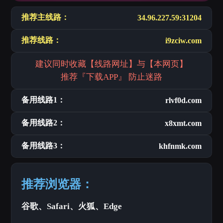
推荐主线路：
34.96.227.59:31204
推荐线路：
i9zciw.com
建议同时收藏【线路网址】与【本网页】
推荐『下载APP』 防止迷路
备用线路1：
rlvf0d.com
备用线路2：
x8xmt.com
备用线路3：
khfnmk.com
推荐浏览器：
谷歌、Safari、火狐、Edge