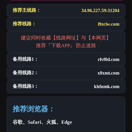
推荐主线路：
34.96.227.59:31204
推荐线路：
i9zciw.com
建议同时收藏【线路网址】与【本网页】
推荐『下载APP』 防止迷路
备用线路1：
rlvf0d.com
备用线路2：
x8xmt.com
备用线路3：
khfnmk.com
推荐浏览器：
谷歌、Safari、火狐、Edge